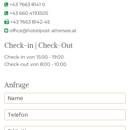
+43 7663 8141 0

+43 660 4193505

+43 7663 8142-45

office@hotelpost-attersee.at

Check-in | Check-Out
Check-in von 15:00 - 19:00
Check-out von 8:00 - 10:00
Anfrage