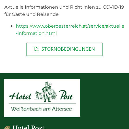
Aktuelle Informationen und Richtlinien zu COVID-19
für Gäste und Reisende
https://www.oberoesterreich.at/service/aktuelle
-information.html
STORNOBEDINGUNGEN
Hotel Post
